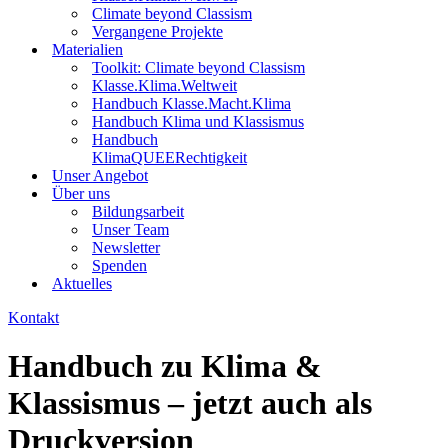
Climate beyond Classism
Vergangene Projekte
Materialien
Toolkit: Climate beyond Classism
Klasse.Klima.Weltweit
Handbuch Klasse.Macht.Klima
Handbuch Klima und Klassismus
Handbuch
KlimaQUEERechtigkeit
Unser Angebot
Über uns
Bildungsarbeit
Unser Team
Newsletter
Spenden
Aktuelles
Kontakt
Handbuch zu Klima &
Klassismus – jetzt auch als
Druckversion