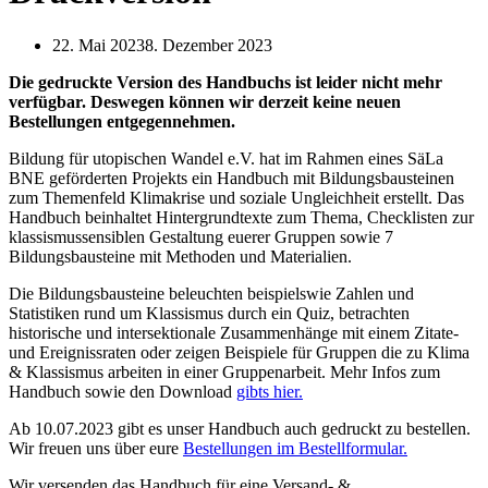
22. Mai 2023
8. Dezember 2023
Die gedruckte Version des Handbuchs ist leider nicht mehr
verfügbar. Deswegen können wir derzeit keine neuen
Bestellungen entgegennehmen.
Bildung für utopischen Wandel e.V. hat im Rahmen eines SäLa
BNE geförderten Projekts ein Handbuch mit Bildungsbausteinen
zum Themenfeld Klimakrise und soziale Ungleichheit erstellt. Das
Handbuch beinhaltet Hintergrundtexte zum Thema, Checklisten zur
klassismussensiblen Gestaltung euerer Gruppen sowie 7
Bildungsbausteine mit Methoden und Materialien.
Die Bildungsbausteine beleuchten beispielswie Zahlen und
Statistiken rund um Klassismus durch ein Quiz, betrachten
historische und intersektionale Zusammenhänge mit einem Zitate-
und Ereignissraten oder zeigen Beispiele für Gruppen die zu Klima
& Klassismus arbeiten in einer Gruppenarbeit. Mehr Infos zum
Handbuch sowie den Download
gibts hier.
Ab 10.07.2023 gibt es unser Handbuch auch gedruckt zu bestellen.
Wir freuen uns über eure
Bestellungen im Bestellformular.
Wir versenden das Handbuch für eine Versand- &