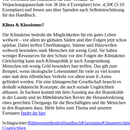
Verpackungspauschale von 3€ (bis 4 Exemplare) bzw. 4,50€ (5-10
Exemplare) und freuen uns über Spenden nach Selbsteinschätzung
für das Handbuch.
Klima & Klassismus?
Die Klimakrise bedroht die Möglichkeiten für ein gutes Leben
weltweit – vor allem im globalen Süden sind ihre Folgen jetzt schon
spürbar. Dabei treffen Überflutungen, Stürme und Hitzewellen
weltweit besonders stark Menschen mit wenig Geld. Sie haben
weniger Ressourcen für den Schutz vor den Folgen der Klimakrise.
Gleichzeitig kann auch Klimapolitik je nach Ausgestaltung
Menschen mit wenig Geld besonders hart treffen. Das gilt zum
Beispiel, wenn ökologische Lebensmittel für viele zu viel kosten
oder statt dem öffentlichen Verkehr vor allem teure E-Autos
gefördert werden. Für eine klimagerechte Gesellschaft braucht es
deshalb solidarische Konzepte, die auch soziale Ungleichheit
abbauen. In Sachsen kommt mit dem Ausstieg aus der Braunkohle
in der Lausitz und im Mitteldeutschen Revier die Herausforderung
eines gerechten Übergangs für die Beschäftigten und die Menschen
in den Regionen dazu. Mehr Infos zum Thema und unseren
Formaten
findet ihr hier
Schlagwörter:
Bildungsmethoden
Handbuch
Klassismus
Klimagerechtig
Ungleichheit