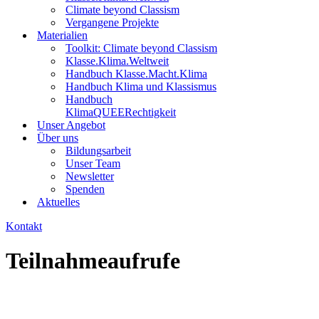
Climate beyond Classism
Vergangene Projekte
Materialien
Toolkit: Climate beyond Classism
Klasse.Klima.Weltweit
Handbuch Klasse.Macht.Klima
Handbuch Klima und Klassismus
Handbuch
KlimaQUEERechtigkeit
Unser Angebot
Über uns
Bildungsarbeit
Unser Team
Newsletter
Spenden
Aktuelles
Kontakt
Teilnahmeaufrufe