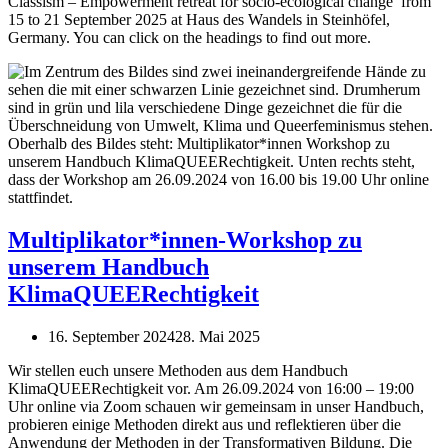
Classism – Empowerment retreat for socio-ecological change’ from
15 to 21 September 2025 at Haus des Wandels in Steinhöfel,
Germany. You can click on the headings to find out more.
Multiplikator*innen-Workshop zu
unserem Handbuch
KlimaQUEERechtigkeit
16. September 2024
28. Mai 2025
Wir stellen euch unsere Methoden aus dem Handbuch
KlimaQUEERechtigkeit vor. Am 26.09.2024 von 16:00 – 19:00
Uhr online via Zoom schauen wir gemeinsam in unser Handbuch,
probieren einige Methoden direkt aus und reflektieren über die
Anwendung der Methoden in der Transformativen Bildung. Die