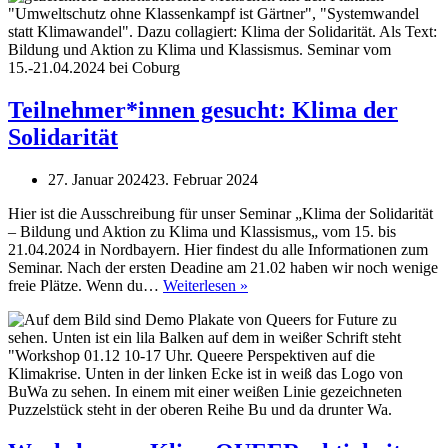
Teilnehmer*innen gesucht: Klima der
Solidarität
27. Januar 2024
23. Februar 2024
Hier ist die Ausschreibung für unser Seminar „Klima der Solidarität
– Bildung und Aktion zu Klima und Klassismus„ vom 15. bis
21.04.2024 in Nordbayern. Hier findest du alle Informationen zum
Seminar. Nach der ersten Deadine am 21.02 haben wir noch wenige
Teilnehmer*innen
freie Plätze. Wenn du…
Weiterlesen »
gesucht:
Klima
der
Solidarität