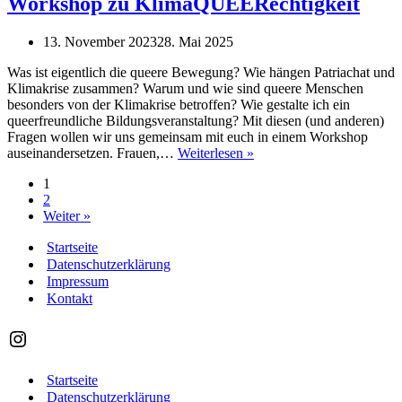
Workshop zu KlimaQUEERechtigkeit
13. November 2023
28. Mai 2025
Was ist eigentlich die queere Bewegung? Wie hängen Patriachat und
Klimakrise zusammen? Warum und wie sind queere Menschen
besonders von der Klimakrise betroffen? Wie gestalte ich ein
queerfreundliche Bildungsveranstaltung? Mit diesen (und anderen)
Fragen wollen wir uns gemeinsam mit euch in einem Workshop
Workshop
auseinandersetzen. Frauen,…
Weiterlesen »
zu
1
KlimaQUEERechtigkeit
2
Weiter »
Startseite
Datenschutzerklärung
Impressum
Kontakt
@buwa_kollektiv
Startseite
Datenschutzerklärung