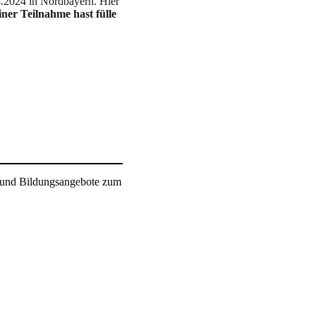
.2024 in Nordbayern. Hier
iner Teilnahme hast fülle
en und Bildungsangebote zum