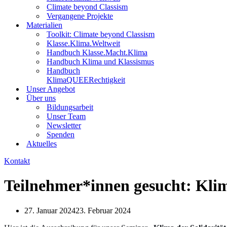
Climate beyond Classism
Vergangene Projekte
Materialien
Toolkit: Climate beyond Classism
Klasse.Klima.Weltweit
Handbuch Klasse.Macht.Klima
Handbuch Klima und Klassismus
Handbuch
KlimaQUEERechtigkeit
Unser Angebot
Über uns
Bildungsarbeit
Unser Team
Newsletter
Spenden
Aktuelles
Kontakt
Teilnehmer*innen gesucht: Klim
27. Januar 2024
23. Februar 2024