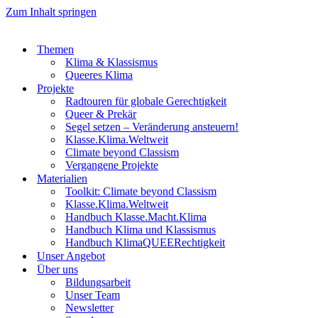
Zum Inhalt springen
Themen
Klima & Klassismus
Queeres Klima
Projekte
Radtouren für globale Gerechtigkeit
Queer & Prekär
Segel setzen – Veränderung ansteuern!
Klasse.Klima.Weltweit
Climate beyond Classism
Vergangene Projekte
Materialien
Toolkit: Climate beyond Classism
Klasse.Klima.Weltweit
Handbuch Klasse.Macht.Klima
Handbuch Klima und Klassismus
Handbuch KlimaQUEERechtigkeit
Unser Angebot
Über uns
Bildungsarbeit
Unser Team
Newsletter