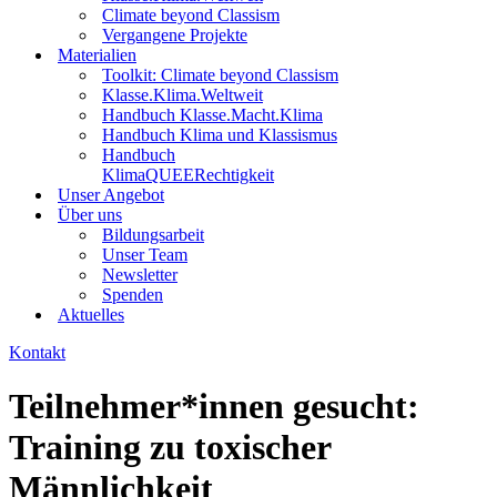
Climate beyond Classism
Vergangene Projekte
Materialien
Toolkit: Climate beyond Classism
Klasse.Klima.Weltweit
Handbuch Klasse.Macht.Klima
Handbuch Klima und Klassismus
Handbuch
KlimaQUEERechtigkeit
Unser Angebot
Über uns
Bildungsarbeit
Unser Team
Newsletter
Spenden
Aktuelles
Kontakt
Teilnehmer*innen gesucht:
Training zu toxischer
Männlichkeit