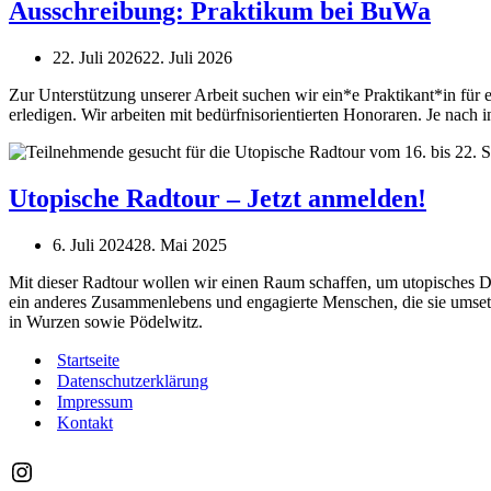
Ausschreibung: Praktikum bei BuWa
22. Juli 2026
22. Juli 2026
Zur Unterstützung unserer Arbeit suchen wir ein*e Praktikant*in fü
erledigen. Wir arbeiten mit bedürfnisorientierten Honoraren. Je nac
Utopische Radtour – Jetzt anmelden!
6. Juli 2024
28. Mai 2025
Mit dieser Radtour wollen wir einen Raum schaffen, um utopisches Den
ein anderes Zusammenlebens und engagierte Menschen, die sie umsetz
in Wurzen sowie Pödelwitz.
Startseite
Datenschutzerklärung
Impressum
Kontakt
@buwa_kollektiv