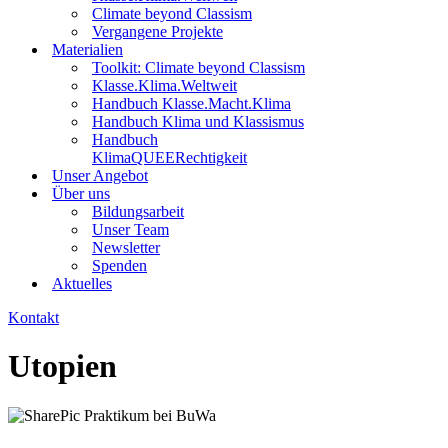
Climate beyond Classism
Vergangene Projekte
Materialien
Toolkit: Climate beyond Classism
Klasse.Klima.Weltweit
Handbuch Klasse.Macht.Klima
Handbuch Klima und Klassismus
Handbuch
KlimaQUEERechtigkeit
Unser Angebot
Über uns
Bildungsarbeit
Unser Team
Newsletter
Spenden
Aktuelles
Kontakt
Utopien