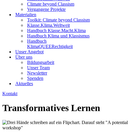
Climate beyond Classism
Vergangene Projekte
Materialien
Toolkit: Climate beyond Classism
Klasse.Klima.Weltweit
Handbuch Klasse.Macht.Klima
Handbuch Klima und Klassismus
Handbuch
KlimaQUEERechtigkeit
Unser Angebot
Über uns
Bildungsarbeit
Unser Team
Newsletter
Spenden
Aktuelles
Kontakt
Transformatives Lernen