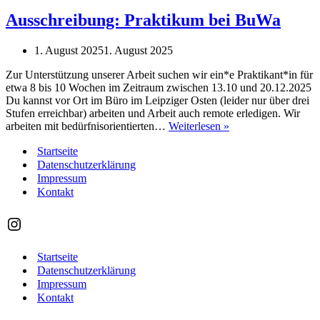
Ausschreibung: Praktikum bei BuWa
1. August 2025
1. August 2025
Zur Unterstützung unserer Arbeit suchen wir ein*e Praktikant*in für
etwa 8 bis 10 Wochen im Zeitraum zwischen 13.10 und 20.12.2025
Du kannst vor Ort im Büro im Leipziger Osten (leider nur über drei
Stufen erreichbar) arbeiten und Arbeit auch remote erledigen. Wir
Ausschreibung:
arbeiten mit bedürfnisorientierten…
Weiterlesen »
Praktikum
Startseite
bei
BuWa
Datenschutzerklärung
Impressum
Kontakt
@buwa_kollektiv
Startseite
Datenschutzerklärung
Impressum
Kontakt