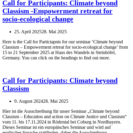
Call for Participants: Climate beyond
Classism -Empowerment retreat for
socio-ecological change
25. April 2025
28. Mai 2025
Here is the Call for Particiapnts for our seminar ‘Climate beyond
Classism – Empowerment retreat for socio-ecological change’ from
15 to 21 September 2025 at Haus des Wandels in Steinhöfel,
Germany. You can click on the headings to find out more.
Call for Participants: Climate beyond
Classism
9. August 2024
28. Mai 2025
Hier ist die Ausschreibung für unser Seminar „Climate beyond
Classism – Education and action on Climate Justice und Classism“
vom 11. bis 17.11.2024 in Rödental bei Coburg in Nordbayern.
Dieses Seminar ist ein europäisches Seminar und wird auf
englischer Sprache stattfinden, daher die Ausschreibung