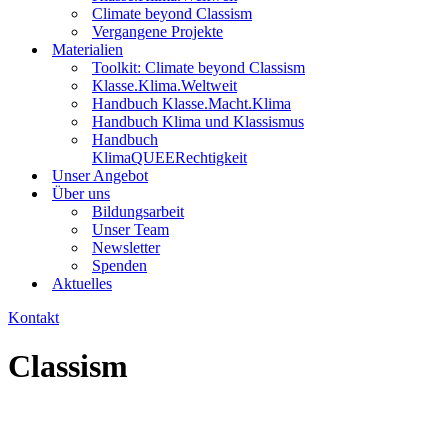
Climate beyond Classism
Vergangene Projekte
Materialien
Toolkit: Climate beyond Classism
Klasse.Klima.Weltweit
Handbuch Klasse.Macht.Klima
Handbuch Klima und Klassismus
Handbuch
KlimaQUEERechtigkeit
Unser Angebot
Über uns
Bildungsarbeit
Unser Team
Newsletter
Spenden
Aktuelles
Kontakt
Classism