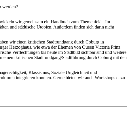
en werden?
m entwickeln wir gemeinsam ein Handbuch zum Themenfeld . Im
dten und städtische Utopien. Außerdem finden sich darin nicht
 haben wir einen kritischen Stadtrundgang durch Coburg in
oburger Herzoghaus, wie etwa der Ehemen von Queen Victoria Prinz
ische Verflechtungen bis heute im Stadtbild sichtbar sind und weitere
 an einem kritischen Stadtrundgang/Stadtführung durch Coburg mit den
gerechtigkeit, Klassismus, Soziale Ungleichheit und
ukturen integrieren konnten. Gerne bieten wir auch Workshops dazu