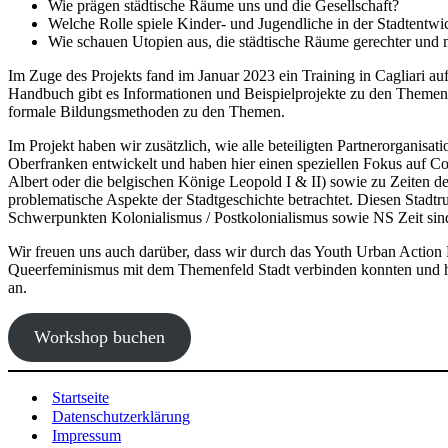
Wie prägen städtische Räume uns und die Gesellschaft?
Welche Rolle spiele Kinder- und Jugendliche in der Stadtentwi
Wie schauen Utopien aus, die städtische Räume gerechter und m
Im Zuge des Projekts fand im Januar 2023 ein Training in Cagliari 
Handbuch gibt es Informationen und Beispielprojekte zu den Themenfe
formale Bildungsmethoden zu den Themen.
Im Projekt haben wir zusätzlich, wie alle beteiligten Partnerorganisa
Oberfranken entwickelt und haben hier einen speziellen Fokus auf C
Albert oder die belgischen Könige Leopold I & II) sowie zu Zeiten de
problematische Aspekte der Stadtgeschichte betrachtet. Diesen Stadt
Schwerpunkten Kolonialismus / Postkolonialismus sowie NS Zeit sind
Wir freuen uns auch darüber, dass wir durch das Youth Urban Action
Queerfeminismus mit dem Themenfeld Stadt verbinden konnten und hi
an.
Workshop buchen
Startseite
Datenschutzerklärung
Impressum