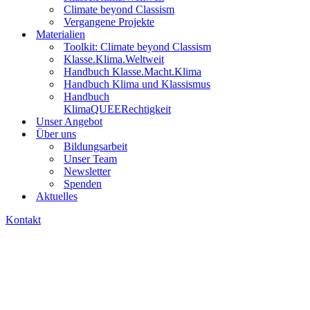
Climate beyond Classism
Vergangene Projekte
Materialien
Toolkit: Climate beyond Classism
Klasse.Klima.Weltweit
Handbuch Klasse.Macht.Klima
Handbuch Klima und Klassismus
Handbuch
KlimaQUEERechtigkeit
Unser Angebot
Über uns
Bildungsarbeit
Unser Team
Newsletter
Spenden
Aktuelles
Kontakt