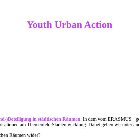
Youth Urban Action
nd-)Beteiligung in städtischen Räumen
. In dem vom ERASMUS+ geför
anisationen am Themenfeld Stadtentwicklung. Dabei gehen wir unter a
tischen Räumen wider?