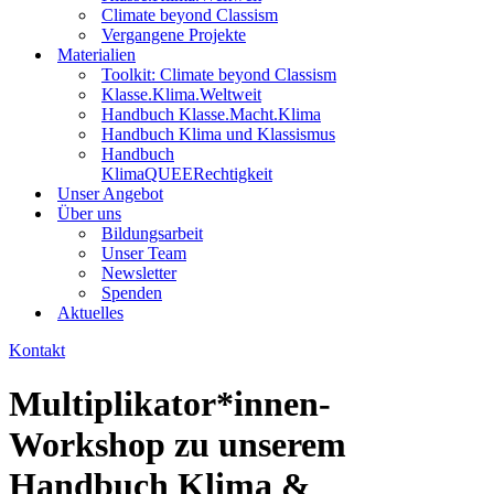
Climate beyond Classism
Vergangene Projekte
Materialien
Toolkit: Climate beyond Classism
Klasse.Klima.Weltweit
Handbuch Klasse.Macht.Klima
Handbuch Klima und Klassismus
Handbuch
KlimaQUEERechtigkeit
Unser Angebot
Über uns
Bildungsarbeit
Unser Team
Newsletter
Spenden
Aktuelles
Kontakt
Multiplikator*innen-
Workshop zu unserem
Handbuch Klima &