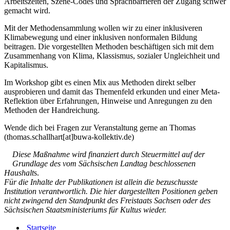
Arbeitszeiten, Szene-Codes und Sprachbarrieren der Zugang schwer
gemacht wird.
Mit der Methodensammlung wollen wir zu einer inklusiveren
Klimabewegung und einer inklusiven nonformalen Bildung
beitragen. Die vorgestellten Methoden beschäftigen sich mit dem
Zusammenhang von Klima, Klassismus, sozialer Ungleichheit und
Kapitalismus.
Im Workshop gibt es einen Mix aus Methoden direkt selber
ausprobieren und damit das Themenfeld erkunden und einer Meta-
Reflektion über Erfahrungen, Hinweise und Anregungen zu den
Methoden der Handreichung.
Wende dich bei Fragen zur Veranstaltung gerne an Thomas
(thomas.schallhart[at]buwa-kollektiv.de)
Diese Maßnahme wird finanziert durch Steuermittel auf der
Grundlage des vom Sächsischen Landtag beschlossenen
Haushalt
s.
Für die Inhalte der Publikationen ist allein die bezuschusste
Institution verantwortlich. Die hier dargestellten Positionen geben
nicht zwingend den Standpunkt des Freistaats Sachsen oder des
Sächsischen Staatsministeriums für Kultus wieder.
Startseite