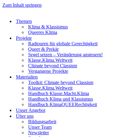
Zum Inhalt springen
Themen
Klima & Klassismus
Queeres Klima
Projekte
Radtouren für globale Gerechtigkeit
Queer & Prekär
Segel setzen – Veränderung ansteuern!
Klasse.Klima.Weltweit
Climate beyond Classism
Vergangene Projekte
Materialien
Toolkit: Climate beyond Classism
Klasse.Klima.Weltweit
Handbuch Klasse.Macht.Klima
Handbuch Klima und Klassismus
Handbuch KlimaQUEERechtigkeit
Unser Angebot
Über uns
Bildungsarbeit
Unser Team
Newsletter