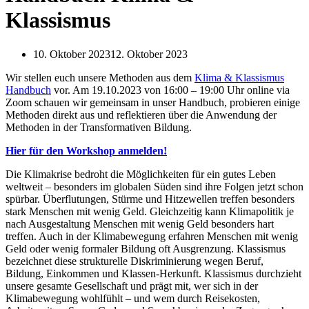
Klassismus
10. Oktober 2023
12. Oktober 2023
Wir stellen euch unsere Methoden aus dem
Klima & Klassismus
Handbuch
vor. Am 19.10.2023 von 16:00 – 19:00 Uhr online via
Zoom schauen wir gemeinsam in unser Handbuch, probieren einige
Methoden direkt aus und reflektieren über die Anwendung der
Methoden in der Transformativen Bildung.
Hier für den Workshop anmelden!
Die Klimakrise bedroht die Möglichkeiten für ein gutes Leben
weltweit – besonders im globalen Süden sind ihre Folgen jetzt schon
spürbar. Überflutungen, Stürme und Hitzewellen treffen besonders
stark Menschen mit wenig Geld. Gleichzeitig kann Klimapolitik je
nach Ausgestaltung Menschen mit wenig Geld besonders hart
treffen. Auch in der Klimabewegung erfahren Menschen mit wenig
Geld oder wenig formaler Bildung oft Ausgrenzung. Klassismus
bezeichnet diese strukturelle Diskriminierung wegen Beruf,
Bildung, Einkommen und Klassen-Herkunft. Klassismus durchzieht
unsere gesamte Gesellschaft und prägt mit, wer sich in der
Klimabewegung wohlfühlt – und wem durch Reisekosten,