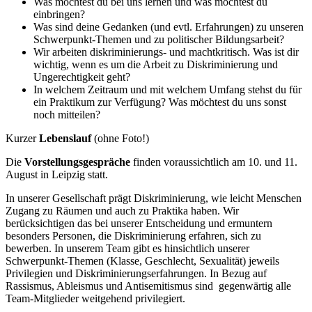
Was möchtest du bei uns lernen und was möchtest du
einbringen?
Was sind deine Gedanken (und evtl. Erfahrungen) zu unseren
Schwerpunkt-Themen und zu politischer Bildungsarbeit?
Wir arbeiten diskriminierungs- und machtkritisch. Was ist dir
wichtig, wenn es um die Arbeit zu Diskriminierung und
Ungerechtigkeit geht?
In welchem Zeitraum und mit welchem Umfang stehst du für
ein Praktikum zur Verfügung? Was möchtest du uns sonst
noch mitteilen?
Kurzer
Lebenslauf
(ohne Foto!)
Die
Vorstellungsgespräche
finden voraussichtlich am 10. und 11.
August in Leipzig statt.
In unserer Gesellschaft prägt Diskriminierung, wie leicht Menschen
Zugang zu Räumen und auch zu Praktika haben. Wir
berücksichtigen das bei unserer Entscheidung und ermuntern
besonders Personen, die Diskriminierung erfahren, sich zu
bewerben. In unserem Team gibt es hinsichtlich unserer
Schwerpunkt-Themen (Klasse, Geschlecht, Sexualität) jeweils
Privilegien und Diskriminierungserfahrungen. In Bezug auf
Rassismus, Ableismus und Antisemitismus sind gegenwärtig alle
Team-Mitglieder weitgehend privilegiert.