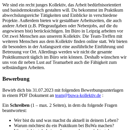
Wir sind ein recht junges Kollektiv, das Arbeit bedürfnisorientiert
und basisdemokratisch gestalten will. Du bekommst im Praktikum
abwechslungsreiche Tätigkeiten und Einblicke in verschiedene
Projekte. Außerdem bieten wir gestaltbare Arbeitszeiten, die auch
andere Arbeit (z.B. Pflegeaufgaben oder Nebenjobs, auf die du
angewiesen bist) berücksichtigen. Im Büro in Leipzig arbeiten vor
Ort zwei Menschen aus unserem Kollektiv. Die Team-Treffen mit
weiteren Menschen aus dem Kollektiv finden online statt. Wir bieten
dir besonders in der Anfangszeit eine ausführliche Einführung und
Betreuung vor Ort. Allerdings werden wir nicht die gesamte
Praktikumszeit täglich im Büro sein können. Deshalb wünschen wir
uns von dir neben Lust auf Teamarbeit auch die Fähigkeit zum
selbständigen Arbeiten.
Bewerbung
Bewirb dich bis 31.07.2023 mit folgenden Bewerbungsunterlagen
in einem PDF Dokument an
team@buwa-kollektiv.de
:
Ein
Schreiben
(1 – max. 2 Seiten), in dem du folgende Fragen
beantwortest:
Wer bist du und was machst du aktuell in deinem Leben?
Warum möchtest du ein Praktikum bei BuWa machen?