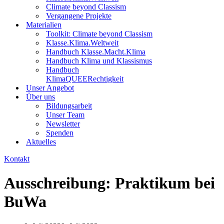
Climate beyond Classism
Vergangene Projekte
Materialien
Toolkit: Climate beyond Classism
Klasse.Klima.Weltweit
Handbuch Klasse.Macht.Klima
Handbuch Klima und Klassismus
Handbuch
KlimaQUEERechtigkeit
Unser Angebot
Über uns
Bildungsarbeit
Unser Team
Newsletter
Spenden
Aktuelles
Kontakt
Ausschreibung: Praktikum bei
BuWa