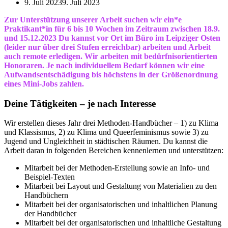
9. Juli 2023
9. Juli 2023
Zur Unterstützung unserer Arbeit suchen wir ein*e
Praktikant*in für 6 bis 10 Wochen im Zeitraum zwischen 18.9.
und 15.12.2023 Du kannst vor Ort im Büro im Leipziger Osten
(leider nur über drei Stufen erreichbar) arbeiten und Arbeit
auch remote erledigen. Wir arbeiten mit bedürfnisorientierten
Honoraren. Je nach individuellem Bedarf können wir eine
Aufwandsentschädigung bis höchstens in der Größenordnung
eines Mini-Jobs zahlen.
Deine Tätigkeiten – je nach Interesse
Wir erstellen dieses Jahr drei Methoden-Handbücher – 1) zu Klima
und Klassismus, 2) zu Klima und Queerfeminismus sowie 3) zu
Jugend und Ungleichheit in städtischen Räumen. Du kannst die
Arbeit daran in folgenden Bereichen kennenlernen und unterstützen:
Mitarbeit bei der Methoden-Erstellung sowie an Info- und
Beispiel-Texten
Mitarbeit bei Layout und Gestaltung von Materialien zu den
Handbüchern
Mitarbeit bei der organisatorischen und inhaltlichen Planung
der Handbücher
Mitarbeit bei der organisatorischen und inhaltliche Gestaltung